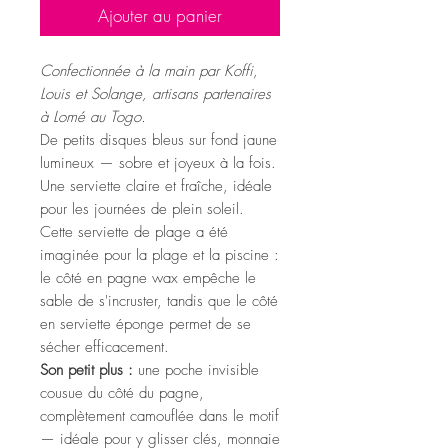
Ajouter au panier
Confectionnée à la main par Koffi,
Louis et Solange, artisans partenaires
à Lomé au Togo.
De petits disques bleus sur fond jaune
lumineux — sobre et joyeux à la fois.
Une serviette claire et fraîche, idéale
pour les journées de plein soleil.
Cette serviette de plage a été
imaginée pour la plage et la piscine :
le côté en pagne wax empêche le
sable de s'incruster, tandis que le côté
en serviette éponge permet de se
sécher efficacement.
Son petit plus :
une poche invisible
cousue du côté du pagne,
complètement camouflée dans le motif
— idéale pour y glisser clés, monnaie