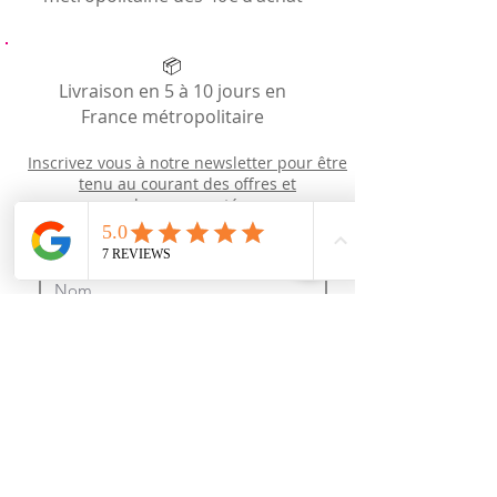
📦
Livraison en 5 à 10 jours en
France métropolitaire
Inscrivez vous à notre newsletter pour être
tenu au courant des offres et
des
nouveautés
Newsletter
J’accepte les termes et conditions
Recevoir des news (mais pas trop !)