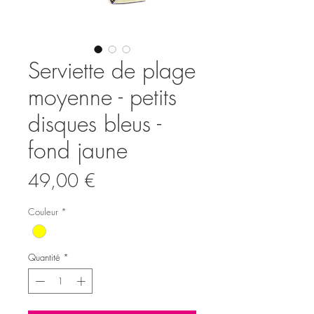
Serviette de plage
moyenne - petits
disques bleus -
fond jaune
Prix
49,00 €
Couleur
*
Quantité
*