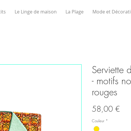
its
Le Linge de maison
La Plage
Mode et Décorat
Serviette
- motifs no
rouges
Prix
58,00 €
Couleur
*