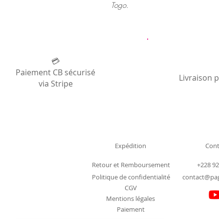
Togo.
💳
Paiement CB sécurisé
Livraison 
via Stripe
Expédition
Cont
Retour et Remboursement
+228 92
Politique de confidentialité
contact@pa
CGV
Mentions légales
Paiement