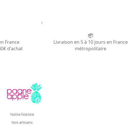
📦
en France
Livraison en 5 à 10 jours en France
40€ d'achat
métropolitaire
Notre histoire
Nos artisans