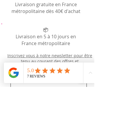
Livraison gratuite en France
métropolitaine dès 40€ d'achat
📦
Livraison en 5 à 10 jours en
France métropolitaire
Inscrivez vous à notre newsletter pour être
tenu au courant des offres et
des
nouveautés
Newsletter
J’accepte les termes et conditions
Recevoir des news (mais pas trop !)