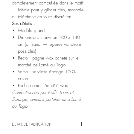
complètement camouflée dans le motif
— idéale pour y glisser clés, monnaie
ou téléphone en toute discrétion.
Ses détails :
Modèle grand
Dimensions : environ 100 x 140
cm (artisanal — légères variations
possibles)
Recto : pagne wax acheté sur le
marché de Lomé au Togo
Verso : serviette éponge 100%
coton
Poche camouflée côté wax
Confectionnée par Koffi, Louis et
Solange, artisans partenaires à Lomé
au Togo.
DÉTAIL DE FABRICATION