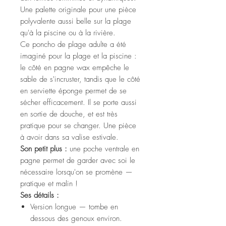
Une palette originale pour une pièce
polyvalente aussi belle sur la plage
qu'à la piscine ou à la rivière.
Ce poncho de plage adulte a été
imaginé pour la plage et la piscine :
le côté en pagne wax empêche le
sable de s'incruster, tandis que le côté
en serviette éponge permet de se
sécher efficacement. Il se porte aussi
en sortie de douche, et est très
pratique pour se changer. Une pièce
à avoir dans sa valise estivale.
Son petit plus :
une poche ventrale en
pagne permet de garder avec soi le
nécessaire lorsqu'on se promène —
pratique et malin !
Ses détails :
Version longue — tombe en
dessous des genoux environ.