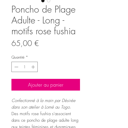
Poncho de Plage
Adulte - Long -
motifs rose fushia
Prix
65,00 €
Quantité
*
Ajouter au panier
Confectionné à la main par Désirée
dans son atelier à Lomé au Togo.
Des motifs rose fushia s'associent
dans ce poncho de plage adulte long
aux teintes féminines et dynamiques.