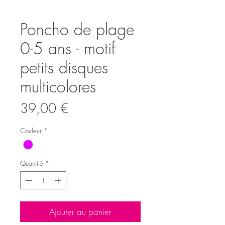
Poncho de plage
0-5 ans - motif
petits disques
multicolores
Prix
39,00 €
Couleur
*
Quantité
*
Ajouter au panier