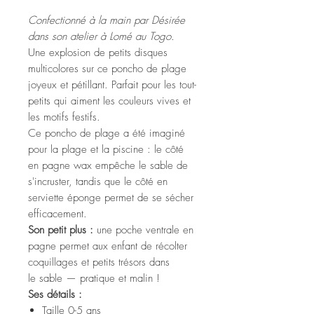
Confectionné à la main par Désirée
dans son atelier à Lomé au Togo.
Une explosion de petits disques
multicolores sur ce poncho de plage
joyeux et pétillant. Parfait pour les tout-
petits qui aiment les couleurs vives et
les motifs festifs.
Ce poncho de plage a été imaginé
pour la plage et la piscine : le côté
en pagne wax empêche le sable de
s'incruster, tandis que le côté en
serviette éponge permet de se sécher
efficacement.
Son petit plus :
une poche ventrale en
pagne permet aux enfant de récolter
coquillages et petits trésors dans
le sable — pratique et malin !
Ses détails :
Taille 0-5 ans