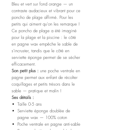
Bleu et vert sur fond orange — un
contraste audacieux et vibrant pour ce
poncho de plage affirmé. Pour les
petits qui aiment qu'on les remarque !
Ce poncho de plage a été imaginé
pour la plage et la piscine : le côté
en pagne wax empêche le sable de
s'incruster, tandis que le côté en
serviette éponge permet de se sécher
efficacement.
Son petit plus :
une poche ventrale en
pagne permet aux enfant de récolter
coquillages et petits trésors dans le
sable — pratique et malin !
Ses détails :
Taille 0-5 ans
Serviette éponge doublée de
pagne wax — 100% coton
Poche ventrale en pagne anti-sable