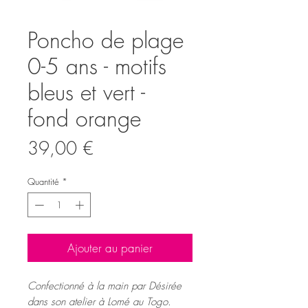
Poncho de plage
0-5 ans - motifs
bleus et vert -
fond orange
Prix
39,00 €
Quantité
*
Ajouter au panier
Confectionné à la main par Désirée
dans son atelier à Lomé au Togo.