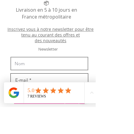
📦
Livraison en 5 à 10 jours en
France métropolitaire
Inscrivez vous à notre newsletter pour être
tenu au courant des offres et
des
nouveautés
Newsletter
J’accepte les termes et conditions
Recevoir des news (mais pas trop !)