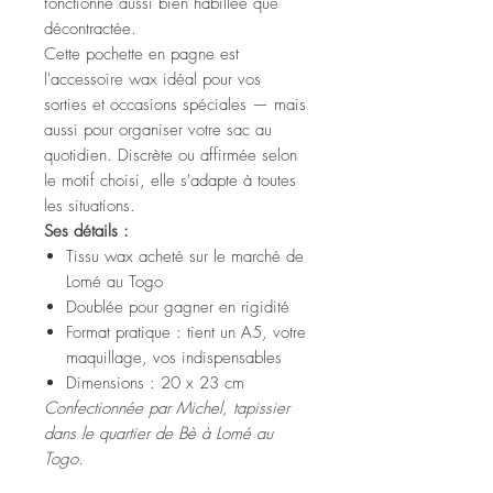
fonctionne aussi bien habillée que
décontractée.
Cette pochette en pagne est
l'accessoire wax idéal pour vos
sorties et occasions spéciales — mais
aussi pour organiser votre sac au
quotidien. Discrète ou affirmée selon
le motif choisi, elle s'adapte à toutes
les situations.
Ses détails :
Tissu wax acheté sur le marché de
Lomé au Togo
Doublée pour gagner en rigidité
Format pratique : tient un A5, votre
maquillage, vos indispensables
Dimensions : 20 x 23 cm
Confectionnée par Michel, tapissier
dans le quartier de Bè à Lomé au
Togo.