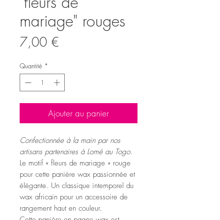
"fleurs de
mariage" rouges
Prix
7,00 €
Quantité
*
Ajouter au panier
Confectionnée à la main par nos
artisans partenaires à Lomé au Togo.
Le motif « fleurs de mariage » rouge
pour cette panière wax passionnée et
élégante. Un classique intemporel du
wax africain pour un accessoire de
rangement haut en couleur.
Cette panière en pagne wax est