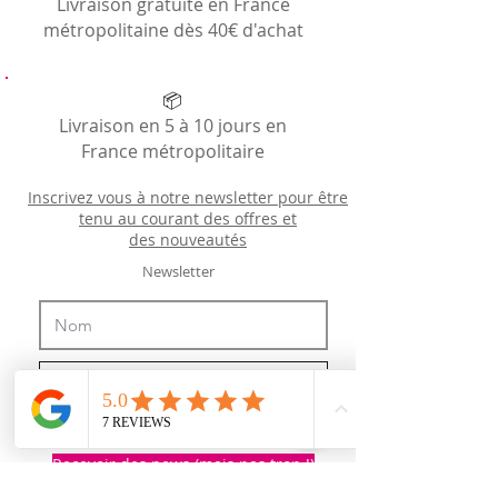
Livraison gratuite en France
métropolitaine dès 40€ d'achat
📦
Livraison en 5 à 10 jours en
France métropolitaire
Inscrivez vous à notre newsletter pour être
tenu au courant des offres et
des
nouveautés
Newsletter
J’accepte les termes et conditions
Recevoir des news (mais pas trop !)