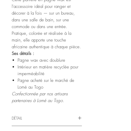
l'accessoire idéal pour ranger et
décorer à la fois — sur un bureau,
dans une salle de bain, sur une
commode ou dans une entrée.
Pratique, colorée et réalisée à la
main, elle apporte une touche
africaine authentique à chaque pièce.
Ses détails :
Pagne wax avec doublure
Intérieur en matière recyclée pour
imperméabilité
Pagne acheté sur le marché de
Lomé au Togo
Confectionnée par nos artisans
partenaires à Lomé au Togo.
DÉTAIL
Panière composée de pagne, doublure,