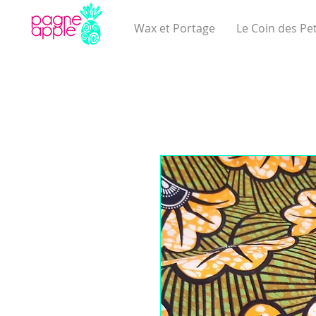
Wax et Portage
Le Coin des Pet