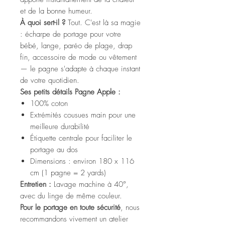
et de la bonne humeur.
À quoi sert-il ?
Tout. C'est là sa magie
: écharpe de portage pour votre
bébé, lange, paréo de plage, drap
fin, accessoire de mode ou vêtement
— le pagne s'adapte à chaque instant
de votre quotidien.
Ses petits détails Pagne Apple :
100% coton
Extrémités cousues main pour une
meilleure durabilité
Étiquette centrale pour faciliter le
portage au dos
Dimensions : environ 180 x 116
cm (1 pagne = 2 yards)
Entretien :
Lavage machine à 40°,
avec du linge de même couleur.
Pour le portage en toute sécurité
, nous
recommandons vivement un atelier