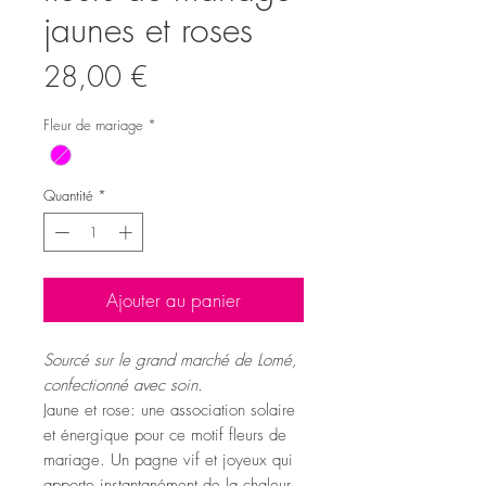
jaunes et roses
Prix
28,00 €
Fleur de mariage
*
Quantité
*
Ajouter au panier
Sourcé sur le grand marché de Lomé,
confectionné avec soin.
Jaune et rose: une association solaire
et énergique pour ce motif fleurs de
mariage. Un pagne vif et joyeux qui
apporte instantanément de la chaleur