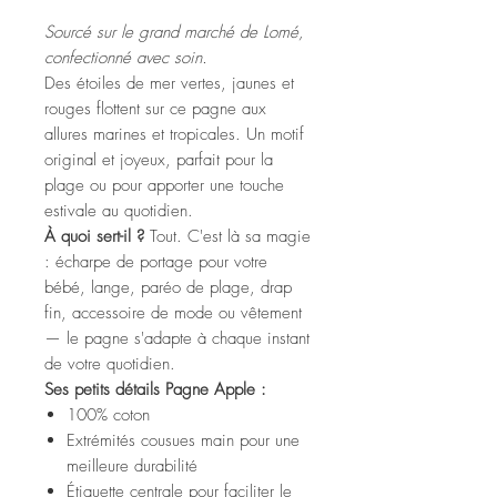
Sourcé sur le grand marché de Lomé,
confectionné avec soin.
Des étoiles de mer vertes, jaunes et
rouges flottent sur ce pagne aux
allures marines et tropicales. Un motif
original et joyeux, parfait pour la
plage ou pour apporter une touche
estivale au quotidien.
À quoi sert-il ?
Tout. C'est là sa magie
: écharpe de portage pour votre
bébé, lange, paréo de plage, drap
fin, accessoire de mode ou vêtement
— le pagne s'adapte à chaque instant
de votre quotidien.
Ses petits détails Pagne Apple :
100% coton
Extrémités cousues main pour une
meilleure durabilité
Étiquette centrale pour faciliter le