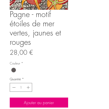
Pagne - motif
étoiles de mer
vertes, jaunes et
rouges
Prix
28,00 €
Couleur
*
Quantité
*
Ajouter au panier