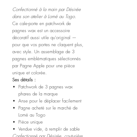
Confectionné à la main par Désirée
dans son atelier à Lomé au Togo.
Ce cale-porte en patchwork de
pagnes wax est un accessoire
décoratif aussi utile qu'original —
pour que vos portes ne claquent plus,
avec style. Un assemblage de 3
pagnes emblématiques sélectionnés
par Pagne Apple pour une pièce
unique et colorée.
Ses détails :
Patchwork de 3 pagnes wax
phares de la marque
Anse pour le déplacer facilement
Pagne acheté sur le marché de
Lomé au Togo
Pièce unique
Vendue vide, à remplir de sable
Confectionné par Désirée, couturière