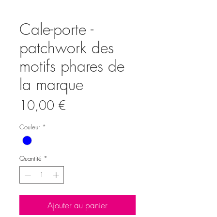
Cale-porte -
patchwork des
motifs phares de
la marque
Prix
10,00 €
Couleur
*
Quantité
*
Ajouter au panier