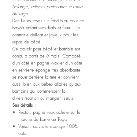
Solange, artisans partenaires à Lomé
au Togo.
Des fleurs roses sur fond bleu pour ce
bavoir enfant wax frais et fleuri. Un
contraste délicat et joyeux pour les
repas de bébé.
Ce bavoir pour bébé et bambin est
conçu à partir de 6 mois. Composé
d'un côté en pagne wax et d'un côté
en serviette éponge très absorbante, il
se noue derrière la tête et convient
aussi bien aux bébés allaités qu'aux
bambins qui commencent la
diversification ou mangent seuls.
Ses détails :
Recto : pagne wax acheté sur le
marché de Lomé au Togo
Verso : serviette éponge 100%
coton